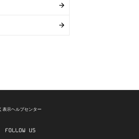
く表示
ヘルプセンター
FOLLOW US