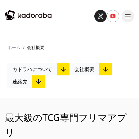
ホーム
/
会社概要
カドラバについて
会社概要
連絡先
最大級のTCG専門フリマアプ
リ